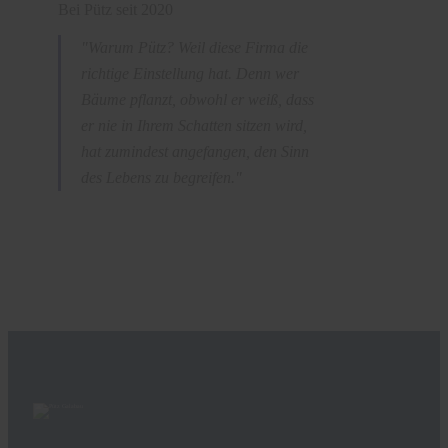
Bei Pütz seit
2020
"Warum Pütz? Weil diese Firma die
richtige Einstellung hat. Denn wer
Bäume pflanzt, obwohl er weiß, dass
er nie in Ihrem Schatten sitzen wird,
hat zumindest angefangen, den Sinn
des Lebens zu begreifen."