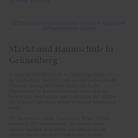
Facebook
Instagram
Markt und Baumschule in
Grünenberg
In unserem Pützchensmarkt in Grünenberg bieten wir
ein wechselndes Sortiment rund um den Garten und die
Pflanzen, saisonal bepflanzte Töpfe und Körbe,
Pflanzservice für Balkonkästen und vieles mehr an.
Beliebt zum Verschenken sind Gutscheine, die auch für
alle Pflanzen und andere Artikel in unserer Baumschule
gelten.
Die Baumschule, ehem. Baumschule Rober Schmitz,
haben wir 2020 übernommen. Für uns war dieser
Bereich Neuland, doch haben wir mittlerweile ein
ordentliches Sortiment an Großbäumen, Bäumen