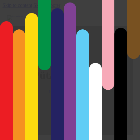
Skip to content
Skip to footer
Pützchensmarkt
Home
Pützchensmarkt