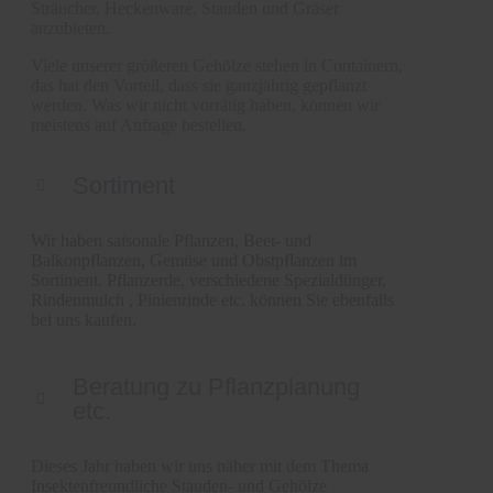
Sträucher, Heckenware, Stauden und Gräser
anzubieten.
Viele unserer größeren Gehölze stehen in Containern,
das hat den Vorteil, dass sie ganzjährig gepflanzt
werden. Was wir nicht vorrätig haben, können wir
meistens auf Anfrage bestellen.
Sortiment
Wir haben saisonale Pflanzen, Beet- und
Balkonpflanzen, Gemüse und Obstpflanzen im
Sortiment. Pflanzerde, verschiedene Spezialdünger,
Rindenmulch , Pinienrinde etc. können Sie ebenfalls
bei uns kaufen.
Beratung zu Pflanzplanung
etc.
Dieses Jahr haben wir uns näher mit dem Thema
Insektenfreundliche Stauden- und Gehölze