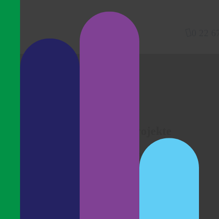
0 22 67
Abgeschlossene Projekte
Home
Galerie
Abgeschlossene Projekte