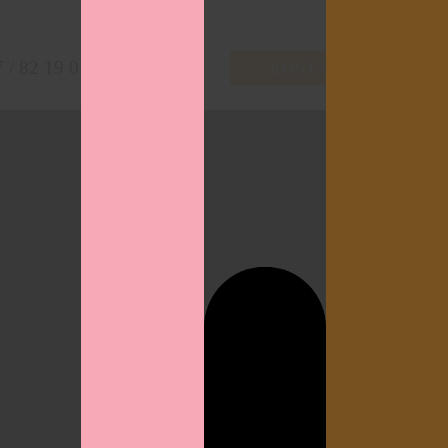
 / 82 19 0
KONTAKT