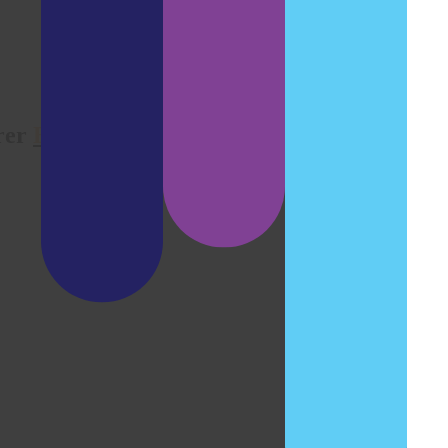
erer
Baustellen