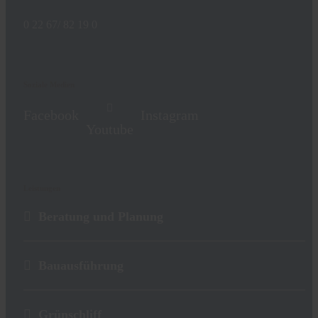
0 22 67/ 82 19 0
Soziale Medien
Facebook
Instagram
Youtube
Leistungen
Beratung und Planung
Bauausführung
Grünschliff