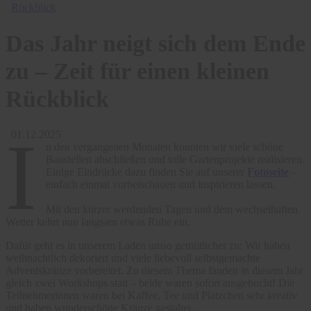
Rückblick
Das Jahr neigt sich dem Ende
zu – Zeit für einen kleinen
Rückblick
I
01.12.2025
n den vergangenen Monaten konnten wir viele schöne
Baustellen abschließen und tolle Gartenprojekte realisieren.
Einige Eindrücke dazu finden Sie auf unserer
Fotoseite
–
einfach einmal vorbeischauen und inspirieren lassen.
Mit den kürzer werdenden Tagen und dem wechselhaften
Wetter kehrt nun langsam etwas Ruhe ein.
Dafür geht es in unserem Laden umso gemütlicher zu: Wir haben
weihnachtlich dekoriert und viele liebevoll selbstgemachte
Adventskränze vorbereitet. Zu diesem Thema fanden in diesem Jahr
gleich zwei Workshops statt – beide waren sofort ausgebucht! Die
Teilnehmerinnen waren bei Kaffee, Tee und Plätzchen sehr kreativ
und haben wunderschöne Kränze gestaltet.